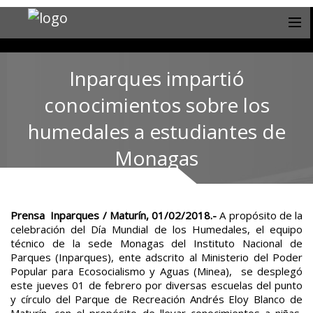
Inparques impartió
conocimientos sobre los
humedales a estudiantes de
Monagas
Prensa Inparques / Maturín, 01/02/2018.-
A propósito de la
celebración del Día Mundial de los Humedales, el equipo
técnico de la sede Monagas del Instituto Nacional de
Parques (Inparques), ente adscrito al Ministerio del Poder
Popular para Ecosocialismo y Aguas (Minea), se desplegó
este jueves 01 de febrero por diversas escuelas del punto
y círculo del Parque de Recreación Andrés Eloy Blanco de
Maturín, con el propósito de llevar conocimientos a niñas,