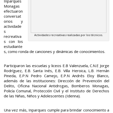
Inparques
Monagas
efectuaron
conversat
orios y
actividade
s
Actividades recreativas realizadas por los técnicos.
recreativa
s con los
estudiante
s, como ronda de canciones y dinámicas de conocimientos.
Participaron las escuelas y liceos E.B Valenzuela, C.N.E Jorge
Rodríguez, E.B. Santa Inés, E.B. Villa Heroica, L.B. Hernán
Pineda, E.P.N Pedro Camejo, E.P.N Andrés Eloy Blanco,
además de las instituciones: Dirección de Prevención del
Delito, Oficina Nacional Antidrogas, Bomberos Monagas,
Policía Comunal, Protección Civil y el Instituto de Derechos
de las Niñas, Niños y Adolescentes (Idenna).
Una vez más, Inparques cumple para brindar conocimiento a