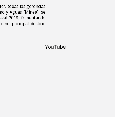
e”, todas las gerencias
smo y Aguas (Minea), se
naval 2018, fomentando
como principal destino
YouTube