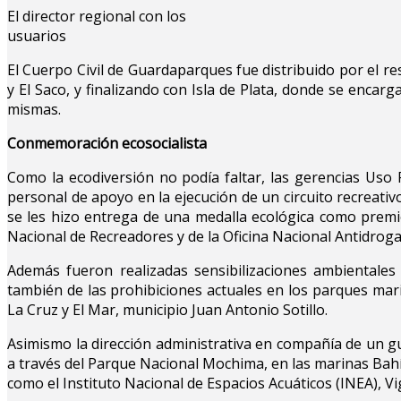
El director regional con los
usuarios
El Cuerpo Civil de Guardaparques fue distribuido por el r
y El Saco, y finalizando con Isla de Plata, donde se encarga
mismas.
Conmemoración ecosocialista
Como la ecodiversión no podía faltar, las gerencias Uso
personal de apoyo en la ejecución de un circuito recreativo 
se les hizo entrega de una medalla ecológica como premi
Nacional de Recreadores y de la Oficina Nacional Antidrog
Además fueron realizadas sensibilizaciones ambientales
también de las prohibiciones actuales en los parques mari
La Cruz y El Mar, municipio Juan Antonio Sotillo.
Asimismo la dirección administrativa en compañía de un g
a través del Parque Nacional Mochima, en las marinas Bahí
como el Instituto Nacional de Espacios Acuáticos (INEA), Vi