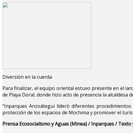
Diversión en la cuerda
Para finalizar, el equipo oriental estuvo presente en el la
de Playa Doral, donde hizo acto de presencia la alcaldesa d
“Inparques Anzoátegui lideró diferentes procedimiento
protección de los espacios de Mochima y promover el turism
Prensa Ecosocialismo y Aguas (Minea) / Inparques / Texto 