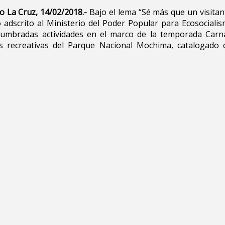
o La Cruz, 14/02/2018.-
Bajo el lema “Sé más que un visitant
 adscrito al Ministerio del Poder Popular para Ecosociali
stumbradas actividades en el marco de la temporada Car
as recreativas del Parque Nacional Mochima, catalogado 