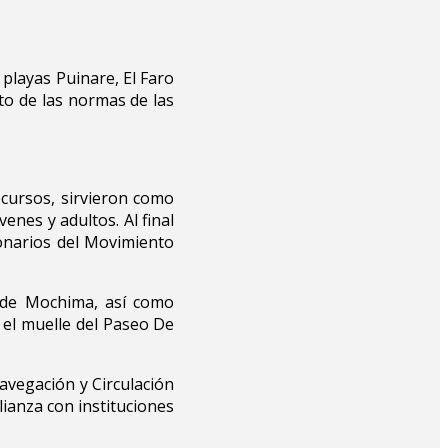
playas Puinare, El Faro
nto de las normas de las
ecursos, sirvieron como
enes y adultos. Al final
ionarios del Movimiento
s de Mochima, así como
 el muelle del Paseo De
avegación y Circulación
ianza con instituciones