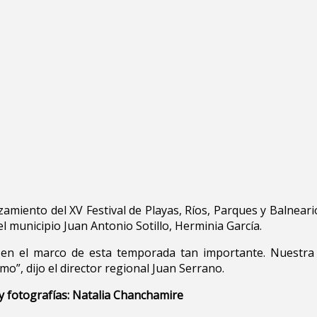
nzamiento del XV Festival de Playas, Ríos, Parques y Balnear
el municipio Juan Antonio Sotillo, Herminia García.
s en el marco de esta temporada tan importante. Nuestra
o”, dijo el director regional Juan Serrano.
y fotografías: Natalia Chanchamire