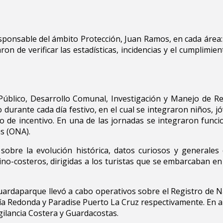
esponsable del ámbito Protección, Juan Ramos, en cada área: 
ron de verificar las estadísticas, incidencias y el cumplimie
 Público, Desarrollo Comunal, Investigación y Manejo de R
durante cada día festivo, en el cual se integraron niños, jóv
o de incentivo. En una de las jornadas se integraron func
as (ONA).
 sobre la evolución histórica, datos curiosos y generale
no-costeros, dirigidas a los turistas que se embarcaban en
uardaparque llevó a cabo operativos sobre el Registro de N
a Redonda y Paradise Puerto La Cruz respectivamente. En al
gilancia Costera y Guardacostas.