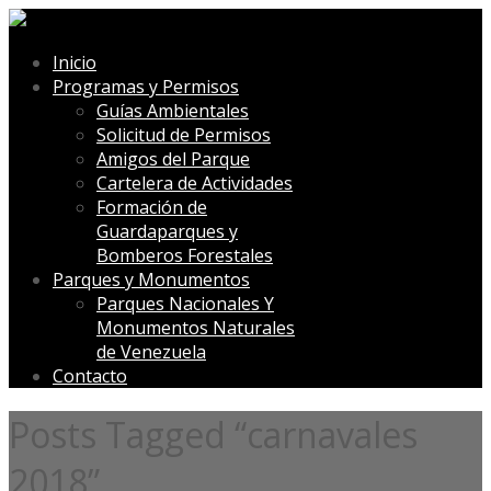
Inicio
Programas y Permisos
Guías Ambientales
Solicitud de Permisos
Amigos del Parque
Cartelera de Actividades
Formación de
Guardaparques y
Bomberos Forestales
Parques y Monumentos
Parques Nacionales Y
Monumentos Naturales
de Venezuela
Contacto
Posts Tagged “carnavales
2018”