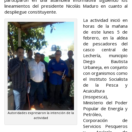
lineamientos del presidente Nicolás Maduro en cuanto al
despliegue constituyente.
La actividad inició en
horas de la mañana
de este lunes 5 de
febrero, en la aldea
de pescadores del
casco central de
Lechería, municipio
Diego Bautista
Urbaneja, en conjunto
con organismos como
el Instituto Socialista
de la Pesca y
Acuicultura
(Insopesca),
Ministerio del Poder
Popular de Energía y
Autoridades expresaron la intención de la
Petróleo,
actividad
Corporación de
Servicios Pesqueros
y Acuícola de