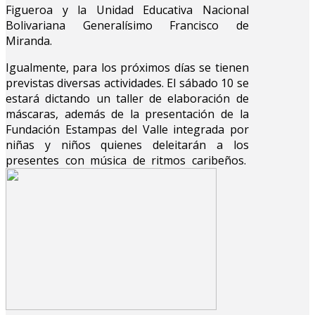
Figueroa y la Unidad Educativa Nacional
Bolivariana Generalísimo Francisco de
Miranda.
Igualmente, para los próximos días se tienen
previstas diversas actividades. El sábado 10 se
estará dictando un taller de elaboración de
máscaras, además de la presentación de la
Fundación Estampas del Valle integrada por
niñas y niños quienes deleitarán a los
presentes con música de ritmos caribeños.