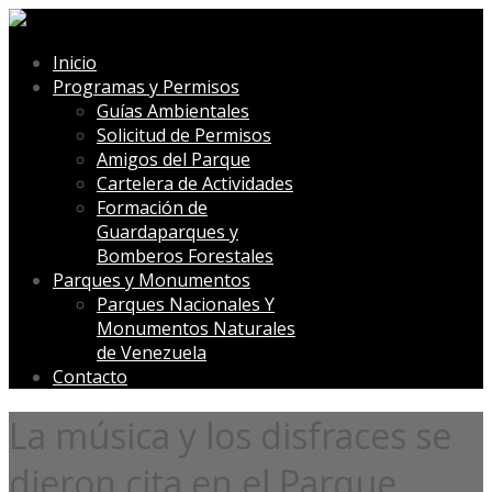
Inicio
Programas y Permisos
Guías Ambientales
Solicitud de Permisos
Amigos del Parque
Cartelera de Actividades
Formación de
Guardaparques y
Bomberos Forestales
Parques y Monumentos
Parques Nacionales Y
Monumentos Naturales
de Venezuela
Contacto
La música y los disfraces se
dieron cita en el Parque