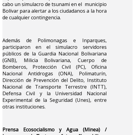
cabo un simulacro de tsunami en el municipio
Bolívar para alertar a los ciudadanos a la hora
de cualquier contingencia.
Además de Polimonagas e Inparques,
participaron en el simulacro servidores
públicos de la Guardia Nacional Bolivariana
(GNB), Milicia Bolivariana, Cuerpo de
Bomberos, Protección Civil (PC), Oficina
Nacional Antidrogas (ONA), Polimaturín,
Dirección de Prevención del Delito, Instituto
Nacional de Transporte Terrestre (INTT),
Defensa Civil y la Universidad Nacional
Experimental de la Seguridad (Unes), entre
otras instituciones.
Prensa Ecosocialismo y Agua (Minea) /