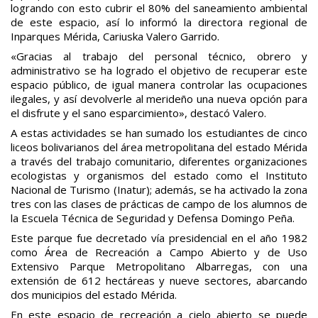
logrando con esto cubrir el 80% del saneamiento ambiental
de este espacio, así lo informó la directora regional de
Inparques Mérida, Cariuska Valero Garrido.
«Gracias al trabajo del personal técnico, obrero y
administrativo se ha logrado el objetivo de recuperar este
espacio público, de igual manera controlar las ocupaciones
ilegales, y así devolverle al merideño una nueva opción para
el disfrute y el sano esparcimiento», destacó Valero.
A estas actividades se han sumado los estudiantes de cinco
liceos bolivarianos del área metropolitana del estado Mérida
a través del trabajo comunitario, diferentes organizaciones
ecologistas y organismos del estado como el Instituto
Nacional de Turismo (Inatur); además, se ha activado la zona
tres con las clases de prácticas de campo de los alumnos de
la Escuela Técnica de Seguridad y Defensa Domingo Peña.
Este parque fue decretado vía presidencial en el año 1982
como Área de Recreación a Campo Abierto y de Uso
Extensivo Parque Metropolitano Albarregas, con una
extensión de 612 hectáreas y nueve sectores, abarcando
dos municipios del estado Mérida.
En este espacio de recreación a cielo abierto se puede