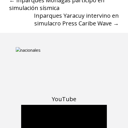
←
Inparques Monagas participó en
simulación sísmica
Inparques Yaracuy intervino en
simulacro Press Caribe Wave
→
YouTube