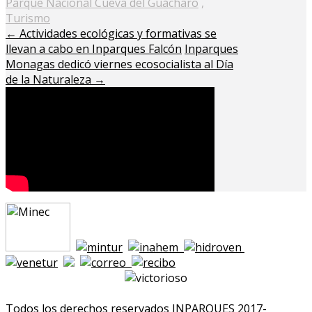
Parque Nacional Cueva del Guácharo
,
Turismo
←
Actividades ecológicas y formativas se
llevan a cabo en Inparques Falcón
Inparques
Monagas dedicó viernes ecosocialista al Día
de la Naturaleza
→
Todos los derechos reservados INPARQUES 2017-