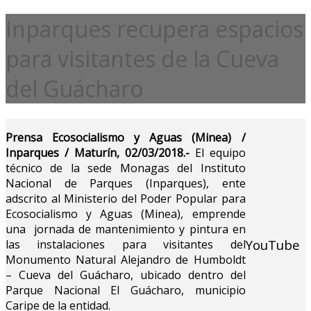
Inparques recupera espacios
para visitantes de la Cueva
del Guácharo
Prensa Ecosocialismo y Aguas (Minea) /
Inparques / Maturín, 02/03/2018.-
El equipo
técnico de la sede Monagas del Instituto
Nacional de Parques (Inparques), ente
adscrito al Ministerio del Poder Popular para
Ecosocialismo y Aguas (Minea), emprende
una jornada de mantenimiento y pintura en
YouTube
las instalaciones para visitantes del
Monumento Natural Alejandro de Humboldt
– Cueva del Guácharo, ubicado dentro del
Parque Nacional El Guácharo, municipio
Caripe de la entidad.