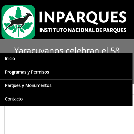
Yaracuyanos celebran el 58
Inicio
aniversario del Parque
Nacional Yurubí
Programas y Permisos
Parques y Monumentos
Contacto