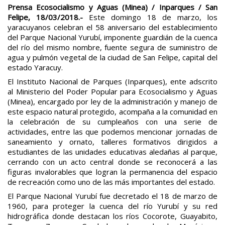
Prensa Ecosocialismo y Aguas (Minea) / Inparques / San
Felipe, 18/03/2018.-
Este domingo 18 de marzo, los
yaracuyanos celebran el 58 aniversario del establecimiento
del Parque Nacional Yurubí, imponente guardián de la cuenca
del río del mismo nombre, fuente segura de suministro de
agua y pulmón vegetal de la ciudad de San Felipe, capital del
estado Yaracuy.
El Instituto Nacional de Parques (Inparques), ente adscrito
al Ministerio del Poder Popular para Ecosocialismo y Aguas
(Minea), encargado por ley de la administración y manejo de
este espacio natural protegido, acompaña a la comunidad en
la celebración de su cumpleaños con una serie de
actividades, entre las que podemos mencionar jornadas de
saneamiento y ornato, talleres formativos dirigidos a
estudiantes de las unidades educativas aledañas al parque,
cerrando con un acto central donde se reconocerá a las
figuras invalorables que logran la permanencia del espacio
de recreación como uno de las más importantes del estado.
El Parque Nacional Yurubí fue decretado el 18 de marzo de
1960, para proteger la cuenca del río Yurubí y su red
hidrográfica donde destacan los ríos Cocorote, Guayabito,