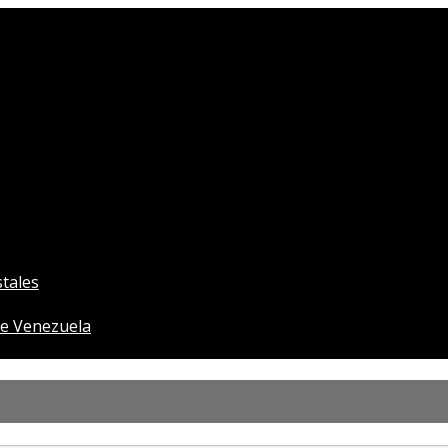
tales
e Venezuela