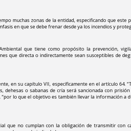
tiempo muchas zonas de la entidad, especificando que este
nfasis en que se debe frenar desde ya los incendios y prote
mbiental que tiene como propósito la prevención, vigila
iones que directa o indirectamente sean susceptibles de deg
te, en su capítulo VII, específicamente en el artículo 64. 
nes, dehesas o sabanas de cría será sancionada con prisió
s, “por lo que el objetivo es también llevar la información a 
al que no cumplan con la obligación de transmitir con ca