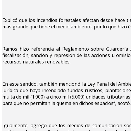
Explicó que los incendios forestales afectan desde hace 
más grande que tiene el medio ambiente, por lo que hizo é
Ramos hizo referencia al Reglamento sobre Guardería A
fiscalización, sanción y represión de las acciones u omis
recursos naturales renovables.
En este sentido, también mencionó la Ley Penal del Ambien
jurídica que haya incendiado fundos rústicos, plantacio
multa de mil (1.000) a cinco mil (5.000) unidades tributaria
para que no permitan la quema en dichos espacios”, acotó.
Igualmente, agregó que los medios de comunicación soci