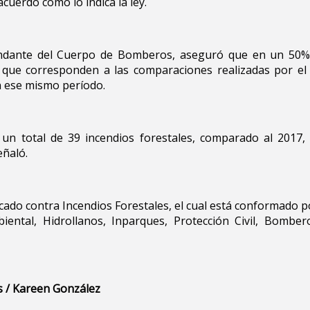
cuerdo como lo indica la ley.
dante del Cuerpo de Bomberos, aseguró que en un 50% s
s que corresponden a las comparaciones realizadas por el 
en ese mismo período.
un total de 39 incendios forestales, comparado al 2017,
eñaló.
cado contra Incendios Forestales, el cual está conformado p
ental, Hidrollanos, Inparques, Protección Civil, Bomber
s / Kareen González