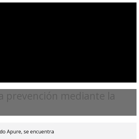
a prevención mediante la
ado Apure, se encuentra