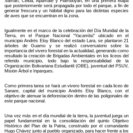
Samán, Ceiba, Apamate y Flamboyan, en una primera etapa
que posteriormente será propagada por todo el parque, a fin de
generar frescura y un hábitat digno para las distintas especies
de aves que se encuentran en la zona.
Igualmente en el marco de la celebración del Día Mundial de la
Tierra, en el Parque Nacional “Yacambú” ubicado en el
municipio Andrés Eloy Blanco del estado Lara, se plantaron
21
árboles de Guamo y se realizó conversatorio sobre la
importancia del vivero forestal en la actualidad, generando como
resultado la creación de Brigadas Ambientales en los liceos del
referido municipio, todo bajo la responsabilidad de la
Organización Bolivariana Estudiantil (OBE), juventud del PSUV,
Misión Árbol e Inparques.
Como primera tarea se hará un vivero forestal en cada liceo de
Sanare, capital del municipio Andrés Eloy Blanco, con el
objetivo de atenuar la deforestación dentro de las poligonales de
este parque nacional.
Una vez más en el día mundial de la tierra, la juventud
juega un
papel fundamental en la consolidación del quinto Objetivo
Histórico del Plan de la Patria, construido por el comandante
Hugo Chávez junto al pueblo organizado, para hacer frente a los