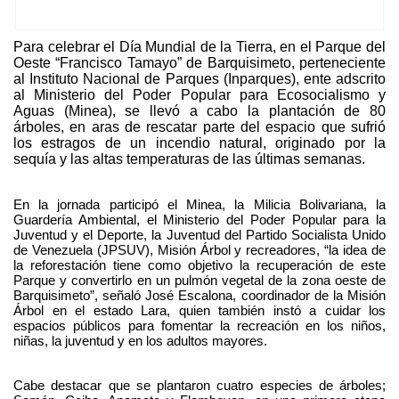
Para celebrar el Día Mundial de la Tierra, en el Parque del
Oeste “Francisco Tamayo” de Barquisimeto, perteneciente
al Instituto Nacional de Parques (Inparques), ente adscrito
al Ministerio del Poder Popular para Ecosocialismo y
Aguas (Minea), se llevó a cabo la plantación de 80
árboles, en aras de rescatar parte del espacio que sufrió
los estragos de un incendio natural, originado por la
sequía y las altas temperaturas de las últimas semanas.
En la jornada participó el Minea, la Milicia Bolivariana, la
Guardería Ambiental, el Ministerio del Poder Popular para la
Juventud y el Deporte, la Juventud del Partido Socialista Unido
de Venezuela (JPSUV), Misión Árbol y recreadores, “la idea de
la reforestación tiene como objetivo la recuperación de este
Parque y convertirlo en un pulmón vegetal de la zona oeste de
Barquisimeto”, señaló José Escalona, coordinador de la Misión
Árbol en el estado Lara, quien también instó a cuidar los
espacios públicos para fomentar la recreación en los niños,
niñas, la juventud y en los adultos mayores.
Cabe destacar que se plantaron cuatro especies de árboles;