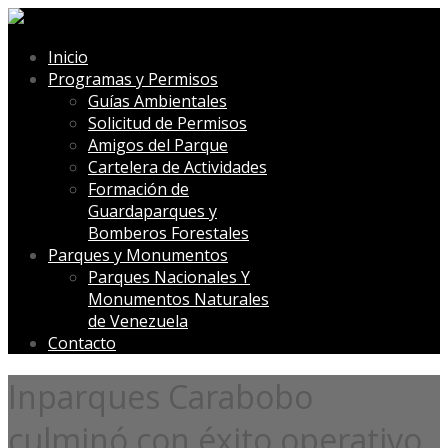
Inicio
Programas y Permisos
Guías Ambientales
Solicitud de Permisos
Amigos del Parque
Cartelera de Actividades
Formación de
Guardaparques y
Bomberos Forestales
Parques y Monumentos
Parques Nacionales Y
Monumentos Naturales
de Venezuela
Contacto
Inparques Carabobo
culminó con éxito operativo