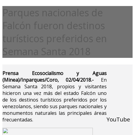
Parques nacionales de
Falcón fueron destinos
turísticos preferidos en
Semana Santa 2018
Prensa Ecosocialismo y Aguas
(Minea)/Inparques/Coro, 02/04/2018.-
En
Semana Santa 2018, propios y visitantes
hicieron una vez más del estado Falcón uno
de los destinos turísticos preferidos por los
venezolanos, siendo sus parques nacionales y
monumentos naturales las principales áreas
YouTube
frecuentadas.