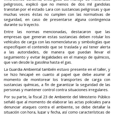
peligrosos, explicó que no menos de dos mil gandolas
transitan por el estado Lara con sustancias peligrosas y que
muchas veces éstas no cumplen con las normativas de
seguridad, en caso de presentarse alguna contingencia
durante su trayecto.
Entre las normas mencionadas, destacaron que las
empresas que generan estas sustancias deben rotular los
vehículos de carga con las nomenclaturas y simbologías que
especifiquen el contenido que se traslada y así tener alerta
a las autoridades, de manera que puedan llevar el
seguimiento y evitar ilegalidades en el manejo de químicos,
que van desde la gasolina hasta el gas.
La Guardia Ambiental también estuvo presente en el taller, y
se hizo hincapié en cuanto al papel que debe asumir al
momento de monitorear los transportes de carga con
sustancias químicas, a fin de garantizar la seguridad de las
personas y mantener control contra situaciones irregulares.
Por su parte, la fiscal 23 de Ambiente del Ministerio Público
señaló que al momento de elaborar las actas policiales para
denunciar ataques contra el ambiente, se debe detallar la
situación con hora, lugar y fecha, así como características de