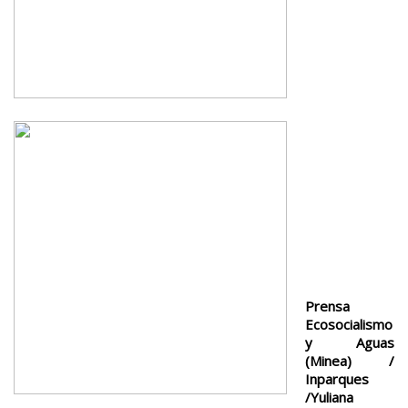
Prensa
Ecosocialismo
y Aguas
(Minea) /
Inparques
/Yuliana