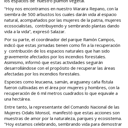
los espacios de nuestro pulmón vegetal.
“Hoy nos encontramos en nuestro Waraira Repano, con la
siembra de 500 arbustos los cuales darán vida al espacio
natural, acompañados por las mujeres de la patria, mujeres
ecosocialistas, contribuyendo y sembrando plantas dando
vida a la vida”, expresó Salazar.
Por su parte, el coordinador del parque Ramón Campos,
indicó que estas jornadas tienen como fin a la recuperación
y contribución de los espacios naturales que han sido
gravemente afectados por los incendios forestales.
Asimismo, informó que estas actividades seguirán
desarrollándose con el propósito de recuperar las áreas
afectadas por los incendios forestales.
Especies como leucaena, samán, araguaney caña fístula
fueron cultivadas en el área por mujeres y hombres, con la
recuperación de 6 mil metros cuadrados lo que equivale a
una hectárea.
Entre tanto, la representante del Comando Nacional de las
Mujeres Odalis Monsol, manifestó que estas acciones son
muestras de amor por la naturaleza, parques y ecosistema.
“Hoy estamos celebrando, sembrando vida para demostrar