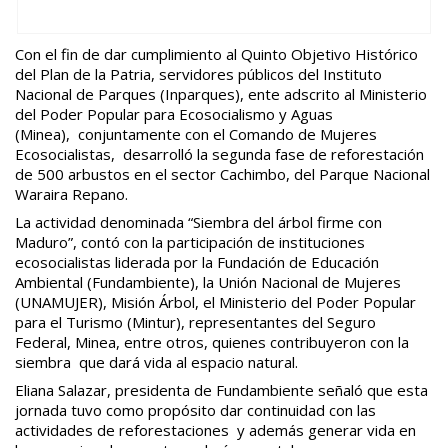
Con el fin de dar cumplimiento al Quinto Objetivo Histórico
del Plan de la Patria, servidores públicos del Instituto
Nacional de Parques (Inparques), ente adscrito al Ministerio
del Poder Popular para Ecosocialismo y Aguas
(Minea), conjuntamente con el Comando de Mujeres
Ecosocialistas, desarrolló la segunda fase de reforestación
de 500 arbustos en el sector Cachimbo, del Parque Nacional
Waraira Repano.
La actividad denominada “Siembra del árbol firme con
Maduro”, contó con la participación de instituciones
ecosocialistas liderada por la Fundación de Educación
Ambiental (Fundambiente), la Unión Nacional de Mujeres
(UNAMUJER), Misión Árbol, el Ministerio del Poder Popular
para el Turismo (Mintur), representantes del Seguro
Federal, Minea, entre otros, quienes contribuyeron con la
siembra que dará vida al espacio natural.
Eliana Salazar, presidenta de Fundambiente señaló que esta
jornada tuvo como propósito dar continuidad con las
actividades de reforestaciones y además generar vida en