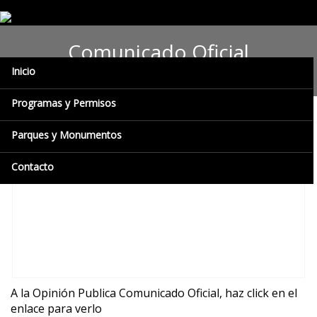
Comunicado Oficial
Inicio
Programas y Permisos
Parques y Monumentos
Contacto
A la Opinión Publica Comunicado Oficial, haz click en el
enlace para verlo