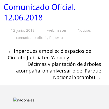
Comunicado Oficial.
12.06.2018
12 junio, 2018
webmaster
Noticias
comunicado oficial
,
Ruperta
←
Inparques embelleció espacios del
Circuito Judicial en Yaracuy
Décimas y plantación de árboles
acompañaron aniversario del Parque
Nacional Yacambú
→