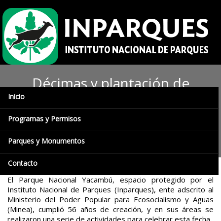
Décimas y plantación de
Inicio
árboles acompañaron
aniversario del Parque
Programas y Permisos
Nacional Yacambú
Parques y Monumentos
Contacto
El Parque Nacional Yacambú, espacio protegido por el
Instituto Nacional de Parques (Inparques), ente adscrito al
Ministerio del Poder Popular para Ecosocialismo y Aguas
(Minea), cumplió 56 años de creación, y en sus áreas se
realizaron una serie de actividades para celebrar esta fecha.