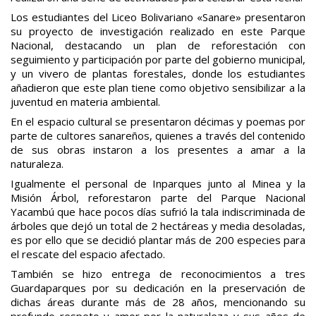
Los estudiantes del Liceo Bolivariano «Sanare» presentaron
su proyecto de investigación realizado en este Parque
Nacional, destacando un plan de reforestación con
seguimiento y participación por parte del gobierno municipal,
y un vivero de plantas forestales, donde los estudiantes
añadieron que este plan tiene como objetivo sensibilizar a la
juventud en materia ambiental.
En el espacio cultural se presentaron décimas y poemas por
parte de cultores sanareños, quienes a través del contenido
de sus obras instaron a los presentes a amar a la
naturaleza.
Igualmente el personal de Inparques junto al Minea y la
Misión Árbol, reforestaron parte del Parque Nacional
Yacambú que hace pocos días sufrió la tala indiscriminada de
árboles que dejó un total de 2 hectáreas y media desoladas,
es por ello que se decidió plantar más de 200 especies para
el rescate del espacio afectado.
También se hizo entrega de reconocimientos a tres
Guardaparques por su dedicación en la preservación de
dichas áreas durante más de 28 años, mencionando su
profundo respeto y amor por la naturaleza y sus años de