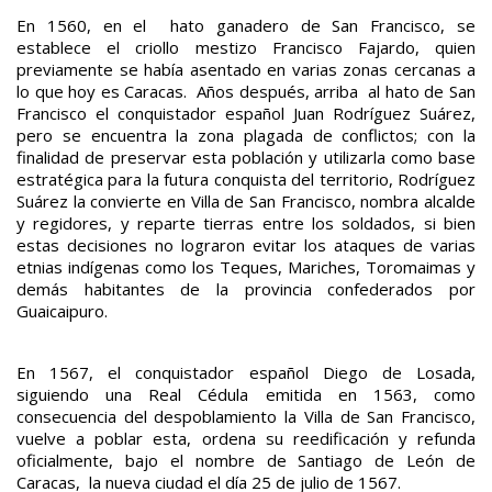
En 1560, en el hato ganadero de San Francisco, se
establece el criollo mestizo Francisco Fajardo, quien
previamente se había asentado en varias zonas cercanas a
lo que hoy es Caracas. Años después, arriba al hato de San
Francisco el conquistador español Juan Rodríguez Suárez,
pero se encuentra la zona plagada de conflictos; con la
finalidad de preservar esta población y utilizarla como base
estratégica para la futura conquista del territorio, Rodríguez
Suárez la convierte en Villa de San Francisco, nombra alcalde
y regidores, y reparte tierras entre los soldados, si bien
estas decisiones no lograron evitar los ataques de varias
etnias indígenas como los Teques, Mariches, Toromaimas y
demás habitantes de la provincia confederados por
Guaicaipuro.
En 1567, el conquistador español Diego de Losada,
siguiendo una Real Cédula emitida en 1563, como
consecuencia del despoblamiento la Villa de San Francisco,
vuelve a poblar esta, ordena su reedificación y refunda
oficialmente, bajo el nombre de Santiago de León de
Caracas, la nueva ciudad el día 25 de julio de 1567.