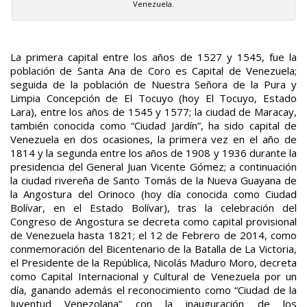
Venezuela.
La primera capital entre los años de 1527 y 1545, fue la
población de Santa Ana de Coro es Capital de Venezuela;
seguida de la población de Nuestra Señora de la Pura y
Limpia Concepción de El Tocuyo (hoy El Tocuyo, Estado
Lara), entre los años de 1545 y 1577; la ciudad de Maracay,
también conocida como “Ciudad Jardín”, ha sido capital de
Venezuela en dos ocasiones, la primera vez en el año de
1814 y la segunda entre los años de 1908 y 1936 durante la
presidencia del General Juan Vicente Gómez; a continuación
la ciudad rivereña de Santo Tomás de la Nueva Guayana de
la Angostura del Orinoco (hoy día conocida como Ciudad
Bolívar, en el Estado Bolívar), tras la celebración del
Congreso de Angostura se decreta como capital provisional
de Venezuela hasta 1821; el 12 de Febrero de 2014, como
conmemoración del Bicentenario de la Batalla de La Victoria,
el Presidente de la República, Nicolás Maduro Moro, decreta
como Capital Internacional y Cultural de Venezuela por un
día, ganando además el reconocimiento como “Ciudad de la
Juventud Venezolana” con la inauguración de los