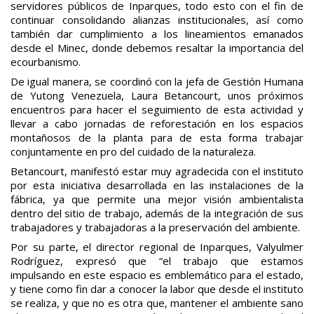
servidores públicos de Inparques, todo esto con el fin de
continuar consolidando alianzas institucionales, así como
también dar cumplimiento a los lineamientos emanados
desde el Minec, donde debemos resaltar la importancia del
ecourbanismo.
De igual manera, se coordinó con la jefa de Gestión Humana
de Yutong Venezuela, Laura Betancourt, unos próximos
encuentros para hacer el seguimiento de esta actividad y
llevar a cabo jornadas de reforestación en los espacios
montañosos de la planta para de esta forma trabajar
conjuntamente en pro del cuidado de la naturaleza.
Betancourt, manifestó estar muy agradecida con el instituto
por esta iniciativa desarrollada en las instalaciones de la
fábrica, ya que permite una mejor visión ambientalista
dentro del sitio de trabajo, además de la integración de sus
trabajadores y trabajadoras a la preservación del ambiente.
Por su parte, el director regional de Inparques, Valyulmer
Rodríguez, expresó que “el trabajo que estamos
impulsando en este espacio es emblemático para el estado,
y tiene como fin dar a conocer la labor que desde el instituto
se realiza, y que no es otra que, mantener el ambiente sano