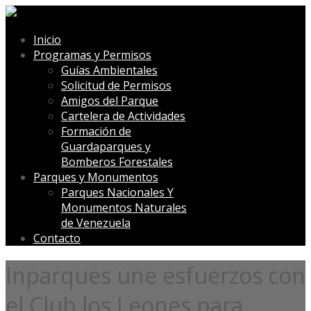
Inicio
Programas y Permisos
Guías Ambientales
Solicitud de Permisos
Amigos del Parque
Cartelera de Actividades
Formación de
Guardaparques y
Bomberos Forestales
Parques y Monumentos
Parques Nacionales Y
Monumentos Naturales
de Venezuela
Contacto
Inparques une esfuerzos con
el Club los Leones para