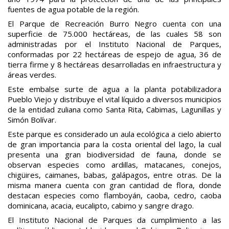
fuentes de agua potable de la región.
El Parque de Recreación Burro Negro cuenta con una
superficie de 75.000 hectáreas, de las cuales 58 son
administradas por el Instituto Nacional de Parques,
conformadas por 22 hectáreas de espejo de agua, 36 de
tierra firme y 8 hectáreas desarrolladas en infraestructura y
áreas verdes.
Este embalse surte de agua a la planta potabilizadora
Pueblo Viejo y distribuye el vital líquido a diversos municipios
de la entidad zuliana como Santa Rita, Cabimas, Lagunillas y
Simón Bolívar.
Este parque es considerado un aula ecológica a cielo abierto
de gran importancia para la costa oriental del lago, la cual
presenta una gran biodiversidad de fauna, donde se
observan especies como ardillas, matacanes, conejos,
chigüires, caimanes, babas, galápagos, entre otras. De la
misma manera cuenta con gran cantidad de flora, donde
destacan especies como flamboyán, caoba, cedro, caoba
dominicana, acacia, eucalipto, cabimo y sangre drago.
El Instituto Nacional de Parques da cumplimiento a las