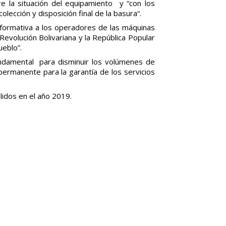
re la situación del equipamiento y “con los
lección y disposición final de la basura“.
formativa a los operadores de las máquinas
Revolución Bolivariana y la República Popular
ueblo”.
e fundamental para disminuir los volúmenes de
ermanente para la garantía de los servicios
lidos en el año 2019.