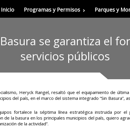
Inicio
Programas y Permisos
Parques y M
Basura se garantiza el fo
servicios públicos
ocialismo, Heryck Rangel, resaltó que el equipamiento de últim
pios del país, en el marco del sistema integrado “Sin Basura”, 
ipos fortalece la séptima línea estratégica instruida por e
 de la basura en los principales municipios del país, quiero agra
nización de la actividad”.