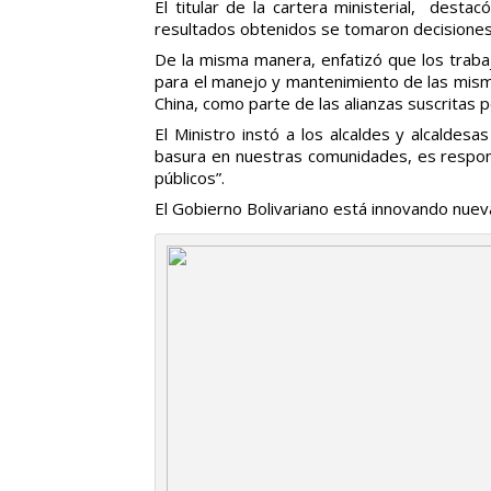
El titular de la cartera ministerial, dest
resultados obtenidos se tomaron decisiones té
De la misma manera, enfatizó que los trab
para el manejo y mantenimiento de las mismas
China, como parte de las alianzas suscritas 
El Ministro instó a los alcaldes y alcaldesa
basura en nuestras comunidades, es respons
públicos”.
El Gobierno Bolivariano está innovando nuev