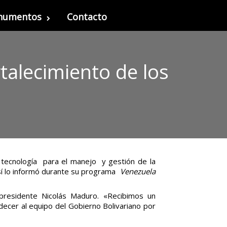
onumentos
Contacto
rtalecimiento de los
a tecnología para el manejo y gestión de la
así lo informó durante su programa
Venezuela
l presidente Nicolás Maduro. «Recibimos un
decer al equipo del Gobierno Bolivariano por