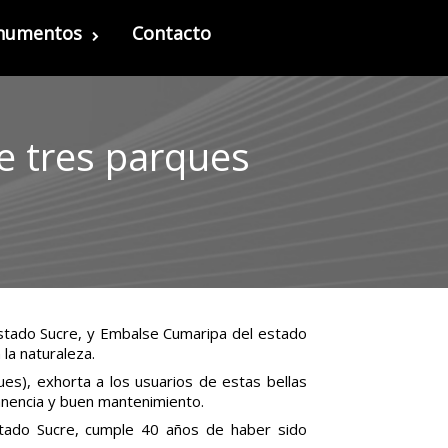
onumentos
Contacto
e tres parques
estado Sucre, y Embalse Cumaripa del estado
la naturaleza.
ues), exhorta a los usuarios de estas bellas
anencia y buen mantenimiento.
estado Sucre, cumple 40 años de haber sido