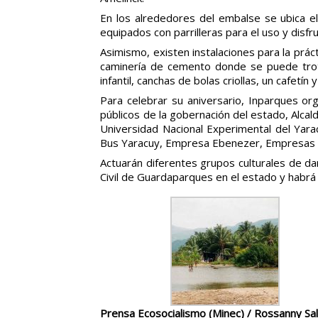
En los alrededores del embalse se ubica el 
equipados con parrilleras para el uso y disfr
Asimismo, existen instalaciones para la prá
caminería de cemento donde se puede trota
infantil, canchas de bolas criollas, un cafetín y
Para celebrar su aniversario, Inparques or
públicos de la gobernación del estado, Alcal
Universidad Nacional Experimental del Yara
Bus Yaracuy, Empresa Ebenezer, Empresas P
Actuarán diferentes grupos culturales de dan
Civil de Guardaparques en el estado y habrá 
Prensa Ecosocialismo (Minec) / Rossanny Sa