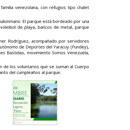
familia venezolana, con refugios tipo chalet
y balonmano. El parque está bordeado por una
voleibol de playa, bancos de metal, parque
yulmer Rodríguez, acompañado por servidores
to Autónomo de Deportes del Yaracuy (Fundey),
tides Bastidas, movimiento Somos Venezuela,
ión de los voluntarios que se suman al Cuerpo
canto del cumpleaños al parque.