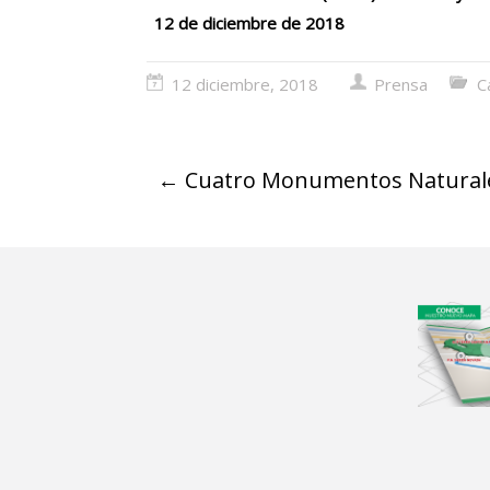
12 de diciembre de 2018
12 diciembre, 2018
Prensa
C
←
Cuatro Monumentos Naturale