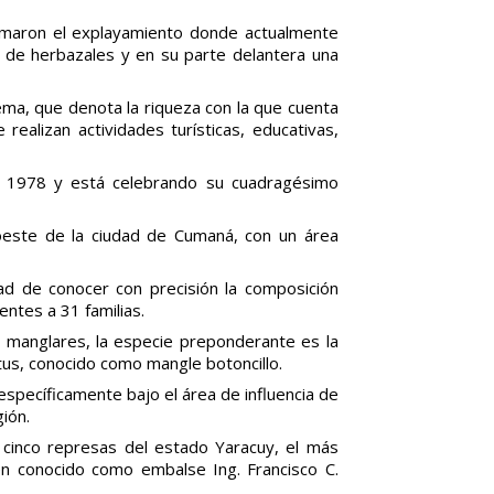
ormaron el explayamiento donde actualmente
 de herbazales y en su parte delantera una
ema, que denota la riqueza con la que cuenta
realizan actividades turísticas, educativas,
o 1978 y está celebrando su cuadragésimo
 oeste de la ciudad de Cumaná, con un área
idad de conocer con precisión la composición
entes a 31 familias.
 manglares, la especie preponderante es la
us, conocido como mangle botoncillo.
específicamente bajo el área de influencia de
ión.
cinco represas del estado Yaracuy, el más
én conocido como embalse Ing. Francisco C.