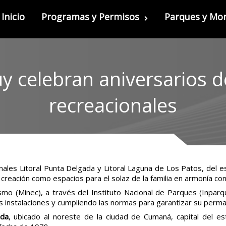
Inicio
Programas y Permisos
Parques y M
uy celebran aniversarios d
recreacionales
nales Litoral Punta Delgada y Litoral Laguna de Los Patos, del 
creación como espacios para el solaz de la familia en armonía con 
smo (Minec), a través del Instituto Nacional de Parques (Inparq
us instalaciones y cumpliendo las normas para garantizar su perm
ada
, ubicado al noreste de la ciudad de Cumaná, capital del 