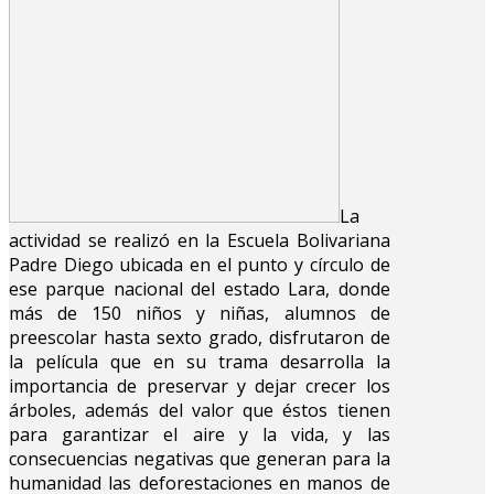
La
actividad se realizó en la Escuela Bolivariana
Padre Diego ubicada en el punto y círculo de
ese parque nacional del estado Lara, donde
más de 150 niños y niñas, alumnos de
preescolar hasta sexto grado, disfrutaron de
la película que en su trama desarrolla la
importancia de preservar y dejar crecer los
árboles, además del valor que éstos tienen
para garantizar el aire y la vida, y las
consecuencias negativas que generan para la
humanidad las deforestaciones en manos de