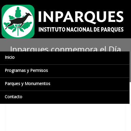
Inparques conmemora el Día
Inicio
del Árbol dedicado al
araguaney
Programas y Permisos
Parques y Monumentos
Contacto