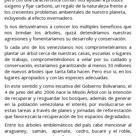
oxígeno y fijar carbono, un regalo de la naturaleza frente a
los crecientes problemas ambientales de nuestro planeta,
incluyendo al efecto invernadero.
Si nos detuviéramos a conocer los múltiples beneficios que
nos brindan los árboles, quizá detendríamos nuestras
agresiones y fomentaríamos su desarrollo y conservación.
Si cada uno de los venezolanos nos comprometiéramos a
plantar un árbol cerca de nuestras casas, escuelas o lugares
de trabajo, comprometiéndonos a velar por su cuidado y
conservación, estaríamos garantizando al menos 30 millones
de nuevos árboles que tanta falta hacen. Pero eso si, en los
lugares apropiados y con las especies adecuadas.
En este sentido y como iniciativa del Gobierno Bolivariano, el
4 de junio del año 2006 nace la Misión Árbol con la intención
de recuperar y resguardar los bosques, además de generar
en la población venezolana el interés por involucrarse en
estas tareas a través de planes y jornadas de reforestación
que favorezcan la recuperación de los espacios degradados.
Entre los árboles emblemáticos del país cabe mencionar al
araguaney, samán, apamate, cedro, bucare y el roble,