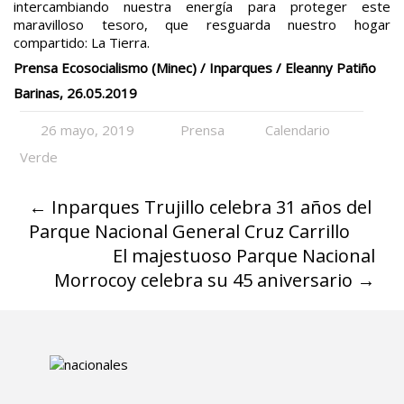
intercambiando nuestra energía para proteger este
maravilloso tesoro, que resguarda nuestro hogar
compartido: La Tierra.
Prensa Ecosocialismo (Minec) / Inparques / Eleanny Patiño
Barinas, 26.05.2019
26 mayo, 2019
Prensa
Calendario
Verde
←
Inparques Trujillo celebra 31 años del
Parque Nacional General Cruz Carrillo
El majestuoso Parque Nacional
Morrocoy celebra su 45 aniversario
→