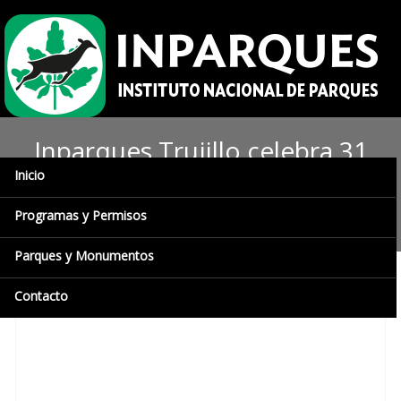
Inparques Trujillo celebra 31
Inicio
años del Parque Nacional
General Cruz Carrillo
Programas y Permisos
Parques y Monumentos
Contacto