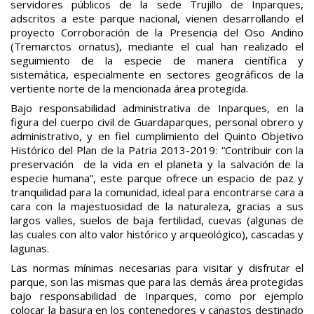
servidores públicos de la sede Trujillo de Inparques,
adscritos a este parque nacional, vienen desarrollando el
proyecto Corroboración de la Presencia del Oso Andino
(Tremarctos ornatus), mediante el cual han realizado el
seguimiento de la especie de manera científica y
sistemática, especialmente en sectores geográficos de la
vertiente norte de la mencionada área protegida.
Bajo responsabilidad administrativa de Inparques, en la
figura del cuerpo civil de Guardaparques, personal obrero y
administrativo, y en fiel cumplimiento del Quinto Objetivo
Histórico del Plan de la Patria 2013-2019: “Contribuir con la
preservación de la vida en el planeta y la salvación de la
especie humana”, este parque ofrece un espacio de paz y
tranquilidad para la comunidad, ideal para encontrarse cara a
cara con la majestuosidad de la naturaleza, gracias a sus
largos valles, suelos de baja fertilidad, cuevas (algunas de
las cuales con alto valor histórico y arqueológico), cascadas y
lagunas.
Las normas mínimas necesarias para visitar y disfrutar el
parque, son las mismas que para las demás área protegidas
bajo responsabilidad de Inparques, como por ejemplo
colocar la basura en los contenedores y canastos destinado