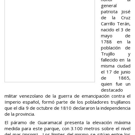
general
patriota José
de la Cruz
Carrillo Terán,
nacido el 3 de
mayo de
1788 en la
población de
Trujillo y
fallecido en la
misma ciudad
el 17 de junio
de 1865,
quien fue un
destacado
militar venezolano de la guerra de emancipación contra el
Imperio español, formó parte de los pobladores trujillanos
que el día 9 de octubre de 1810 declararon la independencia
de la provincia.
El páramo de Guaramacal presenta la elevación máxima
medida para este parque, con 3.100 metros sobre el nivel
del mar (msnm). Los límites del mismo se sitúan entre los