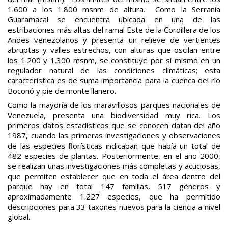
1.600 a los 1.800 msnm de altura. Como la Serranía
Guaramacal se encuentra ubicada en una de las
estribaciones más altas del ramal Este de la Cordillera de los
Andes venezolanos y presenta un relieve de vertientes
abruptas y valles estrechos, con alturas que oscilan entre
los 1.200 y 1.300 msnm, se constituye por sí mismo en un
regulador natural de las condiciones climáticas; esta
característica es de suma importancia para la cuenca del río
Boconó y pie de monte llanero.
Como la mayoría de los maravillosos parques nacionales de
Venezuela, presenta una biodiversidad muy rica. Los
primeros datos estadísticos que se conocen datan del año
1987, cuando las primeras investigaciones y observaciones
de las especies florísticas indicaban que había un total de
482 especies de plantas. Posteriormente, en el año 2000,
se realizan unas investigaciones más completas y acuciosas,
que permiten establecer que en toda el área dentro del
parque hay en total 147 familias, 517 géneros y
aproximadamente 1.227 especies, que ha permitido
descripciones para 33 taxones nuevos para la ciencia a nivel
global.