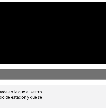
nada en la que el «astro
io de estación y que se