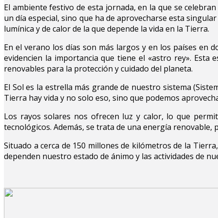
El ambiente festivo de esta jornada, en la que se celebran
un día especial, sino que ha de aprovecharse esta singula
lumínica y de calor de la que depende la vida en la Tierra.
En el verano los días son más largos y en los países en d
evidencien la importancia que tiene el «astro rey». Esta 
renovables para la protección y cuidado del planeta.
El Sol es la estrella más grande de nuestro sistema (Siste
Tierra hay vida y no solo eso, sino que podemos aprovecha
Los rayos solares nos ofrecen luz y calor, lo que permi
tecnológicos. Además, se trata de una energía renovable, 
Situado a cerca de 150 millones de kilómetros de la Tierra, 
dependen nuestro estado de ánimo y las actividades de nuest