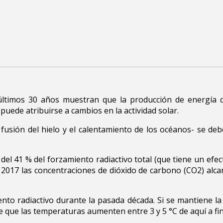
 últimos 30 años muestran que la producción de energía 
puede atribuirse a cambios en la actividad solar.
usión del hielo y el calentamiento de los océanos- se deb
l 41 % del forzamiento radiactivo total (que tiene un efec
 2017 las concentraciones de dióxido de carbono (CO2) alca
to radiactivo durante la pasada década. Si se mantiene la 
 que las temperaturas aumenten entre 3 y 5 °C de aquí a fina