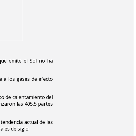
que emite el Sol no ha
e a los gases de efecto
to de calentamiento del
nzaron las 405,5 partes
tendencia actual de las
les de siglo.