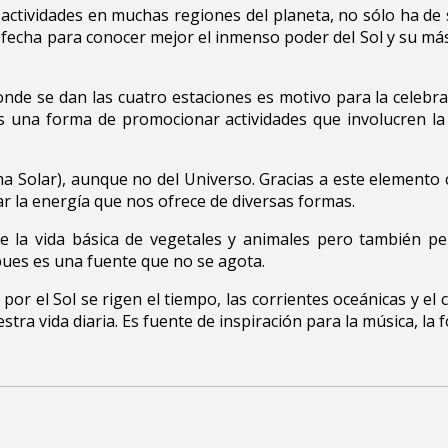
 actividades en muchas regiones del planeta, no sólo ha de 
r fecha para conocer mejor el inmenso poder del Sol y su má
onde se dan las cuatro estaciones es motivo para la celebra
es una forma de promocionar actividades que involucren la 
ma Solar), aunque no del Universo. Gracias a este elemento c
r la energía que nos ofrece de diversas formas.
te la vida básica de vegetales y animales pero también p
pues es una fuente que no se agota.
por el Sol se rigen el tiempo, las corrientes oceánicas y el c
ra vida diaria. Es fuente de inspiración para la música, la f