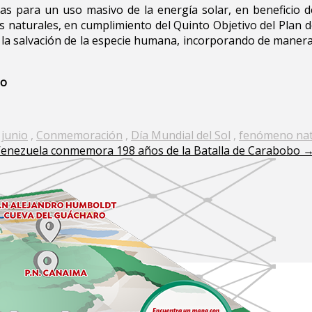
bas para un uso masivo de la energía solar, en beneficio 
s naturales, en cumplimiento del Quinto Objetivo del Plan de
 y la salvación de la especie humana, incorporando de maner
ño
 junio
,
Conmemoración
,
Día Mundial del Sol
,
fenómeno nat
enezuela conmemora 198 años de la Batalla de Carabobo