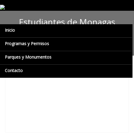
Estudiantes de Monagas
Inicio
disfrutan campamento
ecológico de Inparques
Programas y Permisos
Parques y Monumentos
Contacto