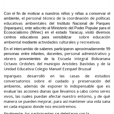
Con el fin de motivar a nuestros niños y niñas a conservar el
el personal técnico de la coordinación de políticas
ambiente,
educativas ambientales d
el Instituto Nacional de Parques
(Inparques), ente adscrito al Ministerio del Poder Popular para el
Ecosocialismo (Minec) en el estado Yaracuy, visitó diversos
sobre educación
centros educativos para sensibilizar
ambiental
actividades culturales y recreativas.
mediante
En el intercambio de saberes participaron aproximadamente 99
personal administrativo y
personas entre infantes, docentes,
obrero
Escuela Integral Bolivariana
provenientes de la
Octavio Ordoñes del municipio Aristides Bastidas y de la
Unidad Educativa Colegio Manuel Ezequiel Bruzual
Inparques desarrolló en las casas de estudios
conversatorios sobre el cuidado y preservación del
ambiente, además de exponer lo indispensable que es
evaluar las acciones diarias que llevamos a cabo como seres
vivos, las cuales puedan afectar nuestro entorno, y de qué
manera se pueden mejorar, para así mantener una vida sana
en cada espacio donde nos encontremos.
Finalmente, los participantes se deleitaron con la