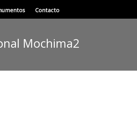
onumentos
Contacto
ional Mochima2