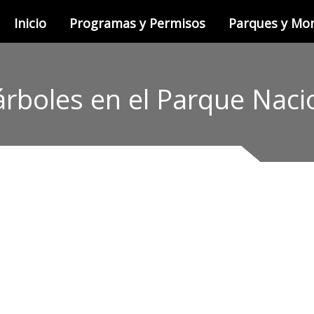
Inicio
Programas y Permisos
Parques y M
 árboles en el Parque Nac