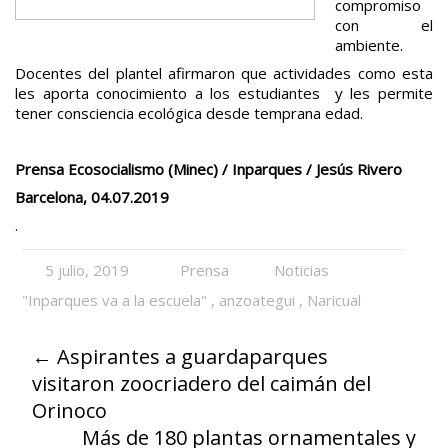
compromiso
con el
ambiente.
Docentes del plantel afirmaron que actividades como esta
les aporta conocimiento a los estudiantes y les permite
tener consciencia ecológica desde temprana edad.
Prensa Ecosocialismo (Minec) / Inparques / Jesús Rivero
Barcelona, 04.07.2019
.
5 julio, 2019
Prensa
Noticias
"Inparques va a la escuela"
,
anzoategui
,
Naricual
←
Aspirantes a guardaparques
visitaron zoocriadero del caimán del
Orinoco
Más de 180 plantas ornamentales y