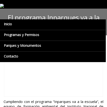
El programa Inparques va a la
Inicio
escuela llegó a Naricual
Programas y Permisos
Parques y Monumentos
Contacto
Cumpliendo con el programa “Inparques va a la escuela”, el
equipo de formación ambiental del Instituto Nacional de