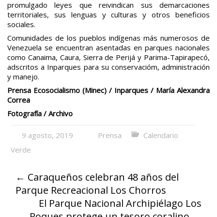
promulgado leyes que reivindican sus demarcaciones
territoriales, sus lenguas y culturas y otros beneficios
sociales.
Comunidades de los pueblos indígenas más numerosos de
Venezuela se encuentran asentadas en parques nacionales
como Canaima, Caura, Sierra de Perijá y Parima-Tapirapecó,
adscritos a Inparques para su conservacióm, administración
y manejo.
Prensa Ecosocialismo (Minec) / Inparques / María Alexandra
Correa
Fotografía / Archivo
9 agosto, 2019
Prensa
Calendario
Verde
←
Caraqueños celebran 48 años del
Parque Recreacional Los Chorros
El Parque Nacional Archipiélago Los
Roques protege un tesoro coralino
→