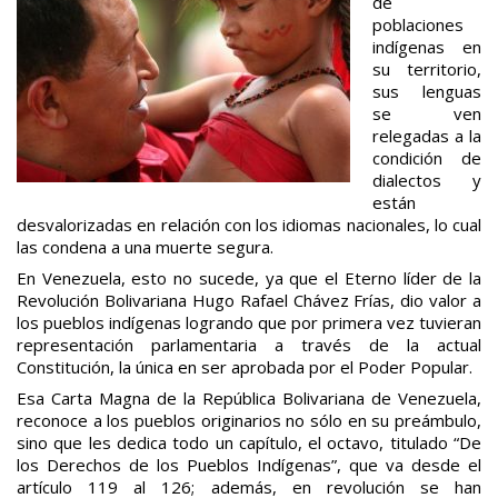
de
poblaciones
indígenas en
su territorio,
sus lenguas
se ven
relegadas a la
condición de
dialectos y
están
desvalorizadas en relación con los idiomas nacionales, lo cual
las condena a una muerte segura.
En Venezuela, esto no sucede, ya que el Eterno líder de la
Revolución Bolivariana Hugo Rafael Chávez Frías, dio valor a
los pueblos indígenas logrando que por primera vez tuvieran
representación parlamentaria a través de la actual
Constitución, la única en ser aprobada por el Poder Popular.
Esa Carta Magna de la República Bolivariana de Venezuela,
reconoce a los pueblos originarios no sólo en su preámbulo,
sino que les dedica todo un capítulo, el octavo, titulado “De
los Derechos de los Pueblos Indígenas”, que va desde el
artículo 119 al 126; además, en revolución se han