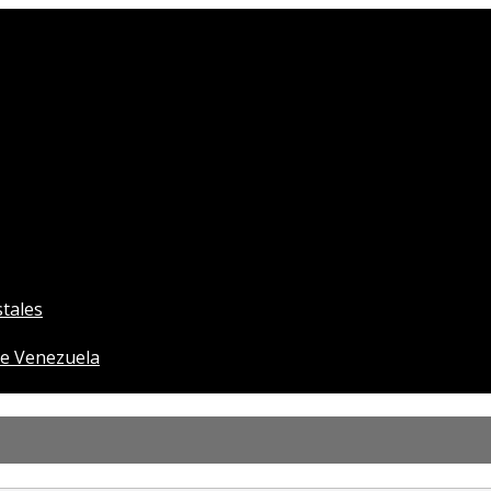
tales
e Venezuela