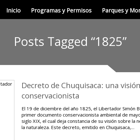
Inicio
Programas y Permisos
Parques y M
Posts Tagged “1825”
Decreto de Chuquisaca: una visión 
conservacionista
El 19 de diciembre del año 1825, el Libertador Simón Bo
primer documento conservacionista ambiental de mayor
siglo XIX, el cual deja constancia de su visión sobre la
la naturaleza. Este decreto, emitido en Chuquisaca,…