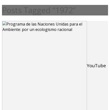
Posts Tagged “1972”
YouTube