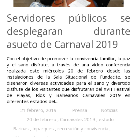
Servidores públicos se
desplegaran durante
asueto de Carnaval 2019
Con el objetivo de promover la convivencia familiar, la paz
y el sano disfrute, a través de una vídeo conferencia
realizada este miércoles 20 de febrero desde las
instalaciones de la Sala Situacional de Fundacite, se
diseñaron diversas actividades para el sano y divertido
disfrute de los visitantes que disfrutaran del XVII Festival
de Playas, Ríos y Balnearios Carnavales 2019 en
diferentes estados del…
21 febrero, 2019
Prensa
Noticias
20 de febrero
,
Carnavales 2019
,
estado
Barinas
,
Inparques
,
recreación y convivencia
,