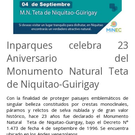
Inparques celebra 23
Aniversario del
Monumento Natural Teta
de Niquitao-Guirigay
Con la finalidad de proteger paisajes emblemáticos de
singular belleza constituidos por crestas monoclinales,
páramos y relictos de selva nublada y de gran valor
histórico, hace 23 años fue declarado el Monumento
Natural Teta de Niquitao-Guirigay, bajo el Decreto N°
1.473 de fecha 4 de septiembre de 1996. Se encuentra
ubicado en los Andes venezolanos,…