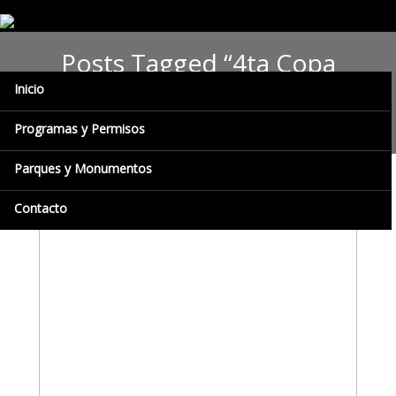
Posts Tagged “4ta Copa
Deportiva Inparques Navidad
Inicio
2018”
Programas y Permisos
Parques y Monumentos
Contacto