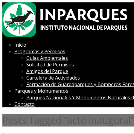
Inicio
Programas y Permisos
Guías Ambientales
Solicitud de Permisos
Amigos del Parque
Cartelera de Actividades
Formación de Guardaparques y Bomberos Fores
Parques y Monumentos
Parques Nacionales Y Monumentos Naturales d
Contacto
Posts Tagged “acto inaugural”