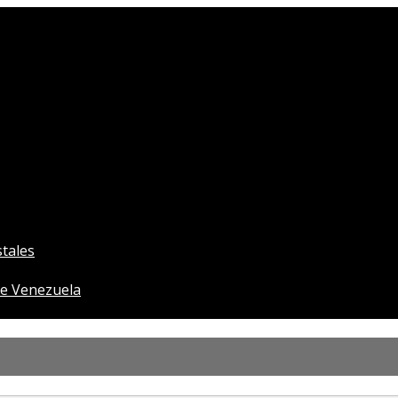
tales
e Venezuela