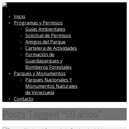
Inicio
Programas y Permisos
Guías Ambientales
Solicitud de Permisos
Amigos del Parque
Cartelera de Actividades
Formación de
Guardaparques y
Bomberos Forestales
Parques y Monumentos
Parques Nacionales Y
Monumentos Naturales
de Venezuela
Contacto
Posts Tagged “50 años”