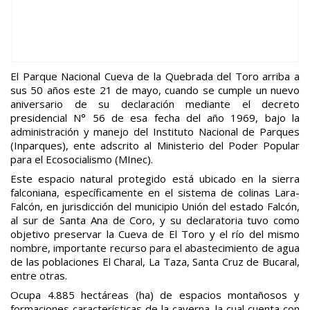
El Parque Nacional Cueva de la Quebrada del Toro arriba a
sus 50 años este 21 de mayo, cuando se cumple un nuevo
aniversario de su declaración mediante el decreto
presidencial N° 56 de esa fecha del año 1969, bajo la
administración y manejo del Instituto Nacional de Parques
(Inparques), ente adscrito al Ministerio del Poder Popular
para el Ecosocialismo (MInec).
Este espacio natural protegido está ubicado en la sierra
falconiana, específicamente en el sistema de colinas Lara-
Falcón, en jurisdicción del municipio Unión del estado Falcón,
al sur de Santa Ana de Coro, y su declaratoria tuvo como
objetivo preservar la Cueva de El Toro y el río del mismo
nombre, importante recurso para el abastecimiento de agua
de las poblaciones El Charal, La Taza, Santa Cruz de Bucaral,
entre otras.
Ocupa 4.885 hectáreas (ha) de espacios montañosos y
formaciones características de la caverna, la cual cuenta con