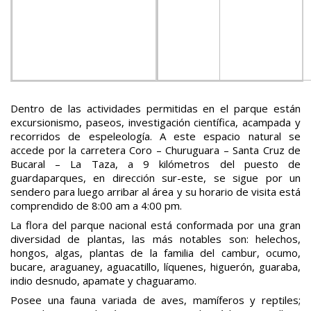
Dentro de las actividades permitidas en el parque están
excursionismo, paseos, investigación científica, acampada y
recorridos de espeleología. A este espacio natural se
accede por la carretera Coro – Churuguara – Santa Cruz de
Bucaral – La Taza, a 9 kilómetros del puesto de
guardaparques, en dirección sur-este, se sigue por un
sendero para luego arribar al área y su horario de visita está
comprendido de 8:00 am a 4:00 pm.
La flora del parque nacional está conformada por una gran
diversidad de plantas, las más notables son: helechos,
hongos, algas, plantas de la familia del cambur, ocumo,
bucare, araguaney, aguacatillo, líquenes, higuerón, guaraba,
indio desnudo, apamate y chaguaramo.
Posee una fauna variada de aves, mamíferos y reptiles;