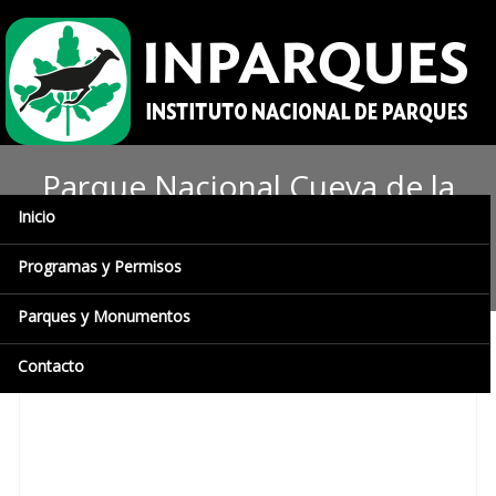
Parque Nacional Cueva de la
Inicio
Quebrada del Toro arriba a
sus 50 años
Programas y Permisos
Parques y Monumentos
Contacto