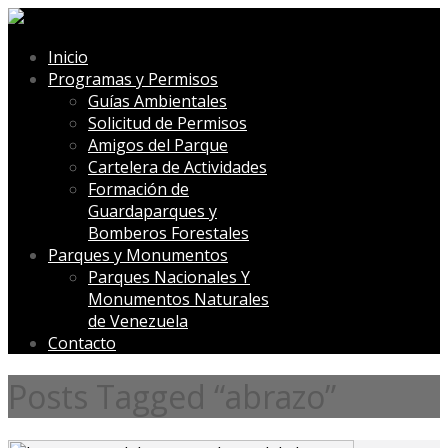
Inicio
Programas y Permisos
Guías Ambientales
Solicitud de Permisos
Amigos del Parque
Cartelera de Actividades
Formación de
Guardaparques y
Bomberos Forestales
Parques y Monumentos
Parques Nacionales Y
Monumentos Naturales
de Venezuela
Contacto
Posts Tagged “abrazo”