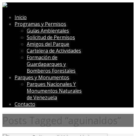
Inicio
Programas y Permisos
Guías Ambientales
Solicitud de Permisos
Amigos del Parque
Cartelera de Actividades
Formación de
Guardaparques y
Bomberos Forestales
Parques y Monumentos
Parques Nacionales Y
Monumentos Naturales
de Venezuela
Contacto
Posts Tagged “aguinaldos”