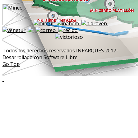
Todos los derechos reservados INPARQUES 2017-
Desarrollado con Software Libre.
Go Top