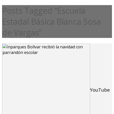
Posts Tagged “Escuela
Estadal Básica Blanca Sosa
de Vargas”
YouTube