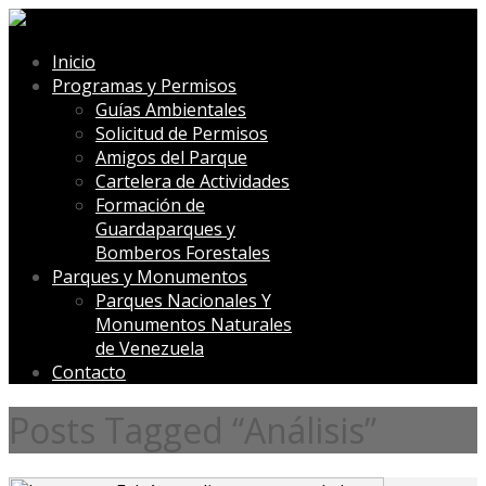
Inicio
Programas y Permisos
Guías Ambientales
Solicitud de Permisos
Amigos del Parque
Cartelera de Actividades
Formación de
Guardaparques y
Bomberos Forestales
Parques y Monumentos
Parques Nacionales Y
Monumentos Naturales
de Venezuela
Contacto
Posts Tagged “Análisis”