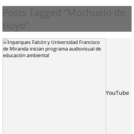
Posts Tagged “Mochuelo de
Hoyo”
YouTube