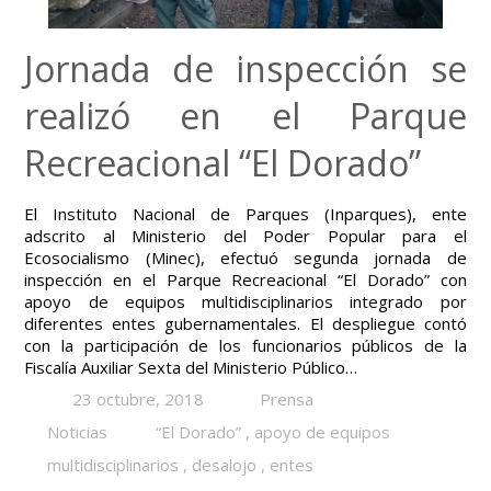
Jornada de inspección se
realizó en el Parque
Recreacional “El Dorado”
El Instituto Nacional de Parques (Inparques), ente
adscrito al Ministerio del Poder Popular para el
Ecosocialismo (Minec), efectuó segunda jornada de
inspección en el Parque Recreacional “El Dorado” con
apoyo de equipos multidisciplinarios integrado por
diferentes entes gubernamentales. El despliegue contó
con la participación de los funcionarios públicos de la
Fiscalía Auxiliar Sexta del Ministerio Público…
23 octubre, 2018
Prensa
Noticias
“El Dorado”
,
apoyo de equipos
multidisciplinarios
,
desalojo
,
entes