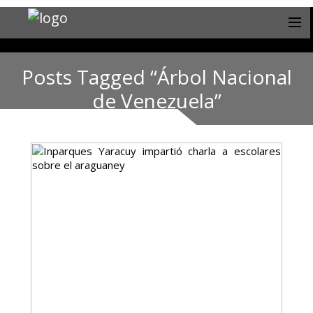
Posts Tagged “Árbol Nacional
de Venezuela”