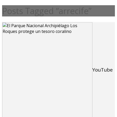
Posts Tagged “arrecife”
YouTube